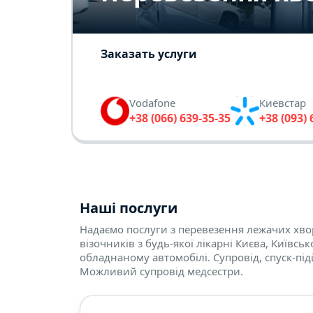
Заказать услуги
Vodafone
Киевстар
+38 (066) 639-35-35
+38 (093) 
Наші послуги
Надаємо послуги з перевезення лежачих хвор
візочників з будь-якої лікарні Києва, Київськ
обладнаному автомобілі. Супровід, спуск-пі
Можливий супровід медсестри.