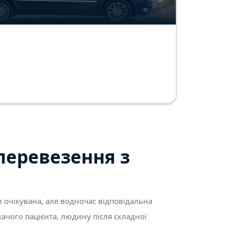
перевезення з
 очікувана, але водночас відповідальна
ачого пацієнта, людину після складної