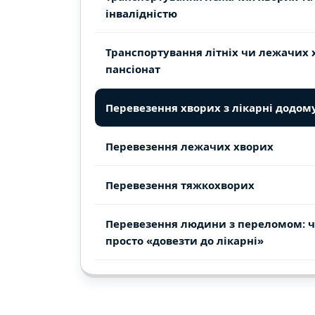
інвалідністю
Транспортування літніх чи лежачих 
пансіонат
Перевезення хворих з лікарні додом
Перевезення лежачих хворих
Перевезення тяжкохворих
Перевезення людини з переломом: ч
просто «довезти до лікарні»