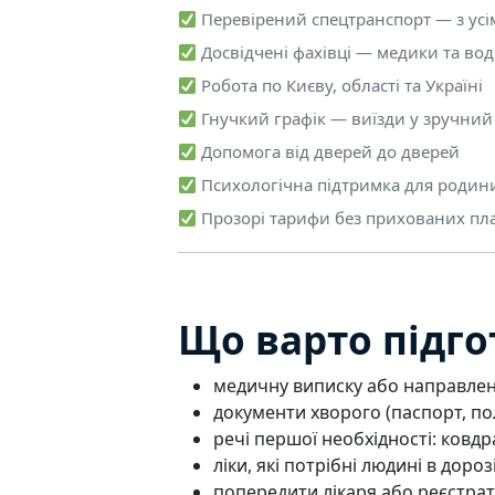
Перевірений спецтранспорт — з усі
Досвідчені фахівці — медики та воді
Робота по Києву, області та Україні
Гнучкий графік — виїзди у зручний 
Допомога від дверей до дверей
Психологічна підтримка для родини
Прозорі тарифи без прихованих пл
Що варто підго
медичну виписку або направленн
документи хворого (паспорт, пол
речі першої необхідності: ковдр
ліки, які потрібні людині в дорозі
попередити лікаря або реєстрату