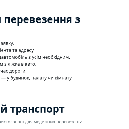
я перевезення з
аявку.
єнта та адресу.
автомобіль з усім необхідним.
з ліжка в авто.
час дороги.
 — у будинок, палату чи кімнату.
й транспорт
ристосовані для медичних перевезень: