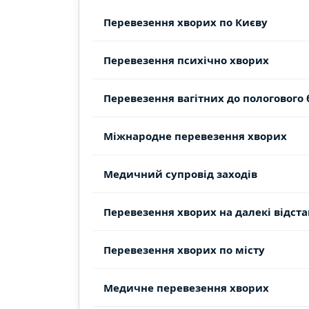
Перевезення хворих по Києву
Перевезення психічно хворих
Перевезення вагітних до пологового
Міжнародне перевезення хворих
Медичний супровід заходів
Перевезення хворих на далекі відста
Перевезення хворих по місту
Медичне перевезення хворих