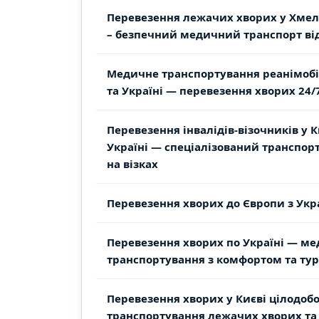
Перевезення лежачих хворих у Хме
– безпечний медичний транспорт від
Медичне транспортування реанімобі
та Україні — перевезення хворих 24/
Перевезення інвалідів-візочників у К
Україні — спеціалізований транспор
на візках
Перевезення хворих до Європи з Укр
Перевезення хворих по Україні — м
транспортування з комфортом та ту
Перевезення хворих у Києві цілодоб
транспортування лежачих хворих та