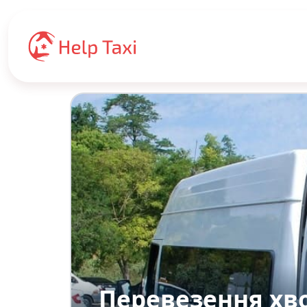
Перевезення хво