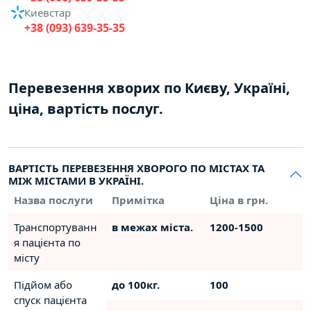
Киевстар
+38 (093) 639-35-35
Перевезення хворих по Києву, Україні,
ціна, вартість послуг.
ВАРТІСТЬ ПЕРЕВЕЗЕННЯ ХВОРОГО ПО МІСТАХ ТА
МІЖ МІСТАМИ В УКРАЇНІ.
Назва послуги
Примітка
Ціна в грн.
Транспортуванн
в межах міста.
1200-1500
я пацієнта по
місту
Підйом або
до 100кг.
100
спуск пацієнта