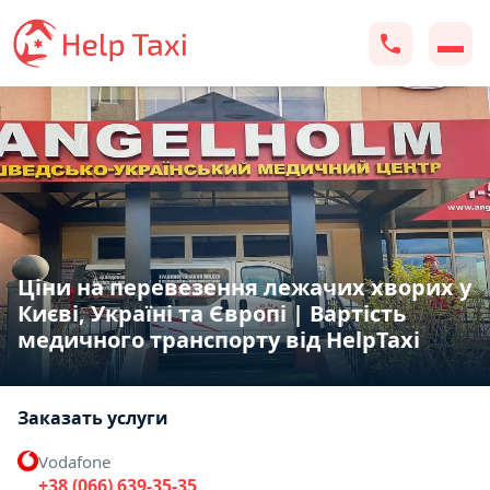
Ціни на перевезення лежачих хворих у
Києві, Україні та Європі | Вартість
медичного транспорту від HelpTaxi
Заказать услуги
Vodafone
+38 (066) 639-35-35