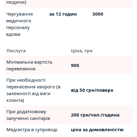
людини)
Чергування
за 12 годин
3000
медичного
персоналу
вдома
Послуга
Ціна, грн
Мінімальна вартість
900
перевезення.
При необхідності
перенесення хворого (в
від 50 грн/поверх
залежності від ваги
клієнта)
При додатковому
200 грн/чол./година
залученні санітарів
Медсестра в супроводі
ціна за домовленістю