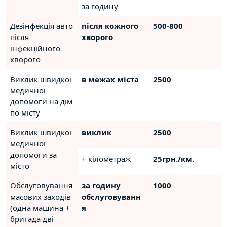
за годину
Дезінфекція авто
після кожного
500-800
після
хворого
інфекційного
хворого
Виклик швидкої
в межах міста
2500
медичної
допомоги на дім
по місту
Виклик швидкої
виклик
2500
медичної
допомоги за
+ кілометраж
25грн./км.
місто
Обслуговування
за годину
1000
масових заходів
обслуговуванн
(одна машина +
я
бригада дві