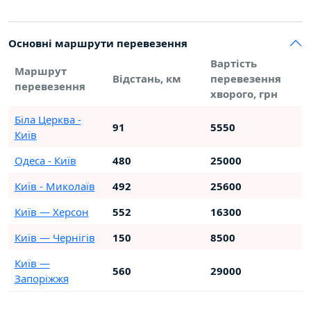
Основні маршрути перевезення
Вартість
Маршрут
Відстань, км
перевезення
перевезення
хворого, грн
Біла Церква -
91
5550
Київ
Одеса - Київ
480
25000
Київ - Миколаїв
492
25600
Київ — Херсон
552
16300
Київ — Чернігів
150
8500
Київ —
560
29000
Запоріжжя