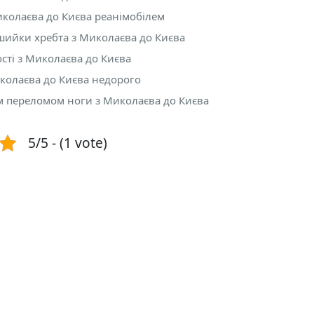
колаєва до Києва реанімобілем
шийки хребта з Миколаєва до Києва
сті з Миколаєва до Києва
иколаєва до Києва недорого
м переломом ноги з Миколаєва до Києва
5/5 - (1 vote)