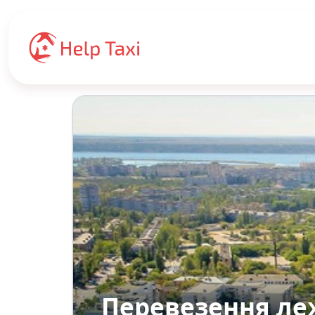
Перевезення ле