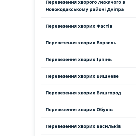
Перевезення хворого лежачого в
Новокодакському районі Дніпра
Перевезення хворих Фастів
Перевезення хворих Ворзель
Перевезення хворих Ірпінь
Перевезення хворих Вишневе
Перевезення хворих Вишгород
Перевезення хворих Обухів
Перевезення хворих Васильків