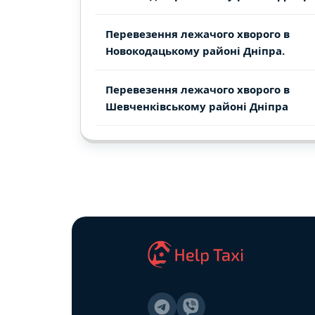
Перевезення лежачого хворого в
Новокодацькому районі Дніпра.
Перевезення лежачого хворого в
Шевченківському районі Дніпра