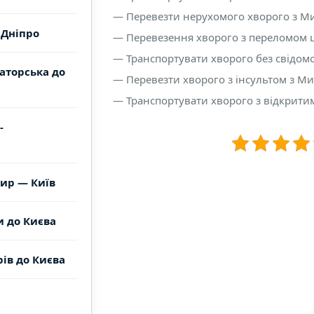
— Перевезти нерухомого хворого з Ми
 Дніпро
— Перевезення хворого з переломом 
— Транспортувати хворого без свідомо
аторська до
— Перевезти хворого з інсультом з М
— Транспортувати хворого з відкрити
-
ир — Київ
и до Києва
ів до Києва