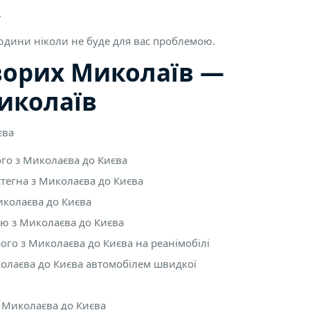
.
людини ніколи не буде для вас проблемою.
ворих Миколаїв —
Миколаїв
єва
го з Миколаєва до Києва
тегна з Миколаєва до Києва
иколаєва до Києва
ю з Миколаєва до Києва
ого з Миколаєва до Києва на реанімобілі
олаєва до Києва автомобілем швидкої
з Миколаєва до Києва