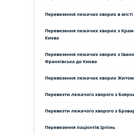
Перевезення лежачих хворих в місті
Перевезення лежачих хворих з Крам
Києва
Перевезення лежачих хворих з Івано
Франківська до Києва
Перевезення лежачих хворих Житом
Перевезти лежачого хворого з Боярк
Перевезти лежачого хворого з Бровар
Перевезення пацієнтів Ірпінь