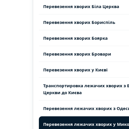
Перевезення хворих Біла Церква
Перевезення хворих Бориспіль
Перевезення хворих Боярка
Перевезення хворих Бровари
Перевезення хворих у Києві
Транспортировка лежачих хворих з Б
Церкви до Києва
Перевезення лежачих хворих з Одес
Перевезення лежачих хворих у Мико