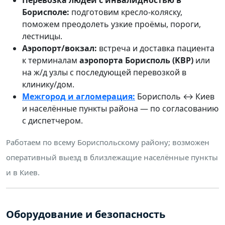
Борисполе:
подготовим кресло-коляску,
поможем преодолеть узкие проёмы, пороги,
лестницы.
Аэропорт/вокзал:
встреча и доставка пациента
к терминалам
аэропорта Борисполь (KBP)
или
на ж/д узлы с последующей перевозкой в
клинику/дом.
Межгород и агломерация:
Борисполь ↔ Киев
и населённые пункты района — по согласованию
с диспетчером.
Работаем по всему Бориспольскому району; возможен
оперативный выезд в близлежащие населённые пункты
и в Киев.
Оборудование и безопасность