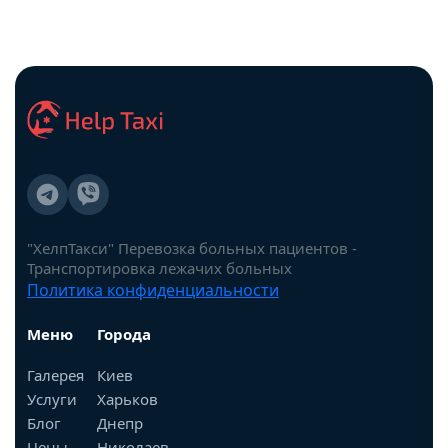
"ХелпТакси" Перевозка больных пациентов -
Транспортировка лежачих больных
Политика конфиденциальности
Меню
Города
Галерея
Киев
Услуги
Харьков
Блог
Днепр
Цены
Николаев