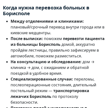
Когда нужна перевозка больных в
Борисполе
Между отделениями и клиниками:
плановый/срочный перевод внутри города или в
киевские медцентры.
После выписки:
поможем
перевезти пациента
из больницы Борисполь
домой, аккуратно
пройдём лестницы, правильно зафиксируем в
автомобиле, поможем разместиться.
На консультацию и обследование:
дом →
клиника → дом, с ожиданием и обратной
поездкой в удобное время.
Специализированные случаи:
переломы,
послеоперационные состояния, длительный
постельный режим —
транспортировка
лежачих Борисполь
по протоколу
безопасности.
Перевозка людей с инвалидностью в