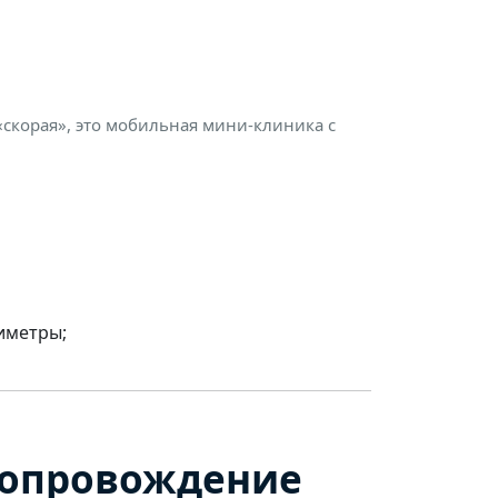
«скорая», это мобильная мини-клиника с
иметры;
сопровождение