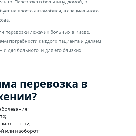
льно. Перевозка в больницу, домой, в
бует не просто автомобиля, а специального
хода.
ги перевозки лежачих больных в Киеве,
аем потребности каждого пациента и делаем
 и для больного, и для его близких.
има перевозка в
жении?
аболевания;
те;
движенности;
й или наоборот;