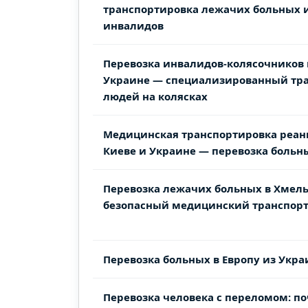
транспортировка лежачих больных 
инвалидов​
Перевозка инвалидов-колясочников 
Украине — специализированный тра
людей на колясках
Медицинская транспортировка реа
Киеве и Украине — перевозка больны
Перевозка лежачих больных в Хмел
безопасный медицинский транспорт 
Перевозка больных в Европу из Укр
Перевозка человека с переломом: по