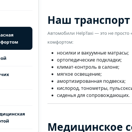
Наш транспорт
Автомобили HelpTaxi — это не просто 
пасная
мфортом
комфортом:
носилки и вакуумные матрасы;
мой
ортопедические подкладки;
климат-контроль в салоне;
мягкое освещение;
ачих
амортизированная подвеска;
кислород, тонометры, пульсокс
сиденья для сопровождающих.
едицинская
отой
Медицинское 