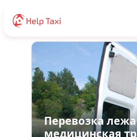
Перевозка лежа
медицинская тр