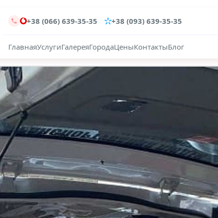
+38 (066) 639-35-35
+38 (093) 639-35-35
Главная
Услуги
Галерея
Города
Цены
Контакты
Блог