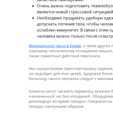
Очень важно подготовить тяжелоболь
является новой стрессовой ситуацией
Необходимо продумать удобную одежд
допускать потения тела, чтобы челов
ослаблен иммунитет. В связи с этим
человека можно только после осмотр
Медицинское такси в Киеве
, а также других
хорошему техническому оснащению машин, 
также грамотных действий персонала.
Мы осуществляем транспортировку сидячих,
ли подойдет для этих целей. Здоровье близ
больницу такого человека следует с макси
Клиенты могут заказать перевозку лежачих 
назначенный час без опозданий. Оборудов
дискомфорт во время поездки. Специалисты 
поездку наилучшим образом.