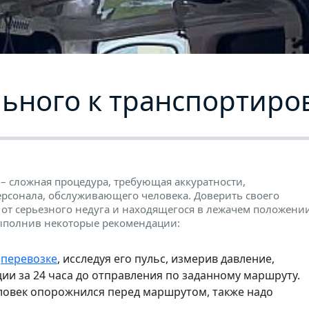
льного к транспортиро
– сложная процедура, требующая аккуратности,
персонала, обслуживающего человека. Доверить своего
 от серьезного недуга и находящегося в лежачем положении
ыполнив некоторые рекомендации:
к
перевозке
, исследуя его пульс, измерив давление,
ии за 24 часа до отправления по заданному маршруту.
ловек опорожнился перед маршрутом, также надо