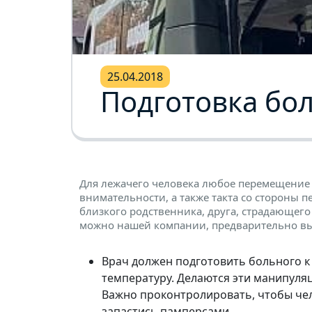
25.04.2018
Подготовка бо
Для лежачего человека любое перемещение 
внимательности, а также такта со стороны 
близкого родственника, друга, страдающего
можно нашей компании, предварительно в
Врач должен подготовить больного 
температуру. Делаются эти манипуляц
Важно проконтролировать, чтобы че
запастись памперсами.