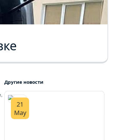
вке
Другие новости
,