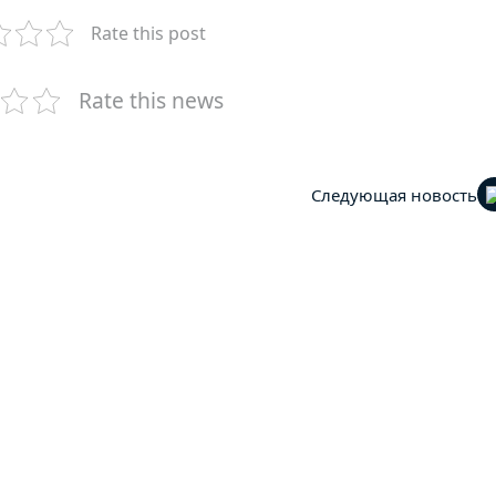
Rate this post
Rate this news
Следующая новость