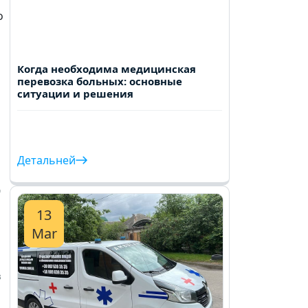
о
Когда необходима медицинская
перевозка больных: основные
ситуации и решения
Детальней
д
в