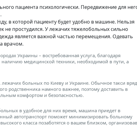
ного пациента психологически. Передвижение для нег
.
у, в которой пациенту будет удобно в машине. Нельзя
ек не простудился. У лежачих тяжелобольных сильно
 одежда является важной частью перемещения. Одевать
а врачом.
 городах Украины – востребованная услуга, благодаря
наличию медицинской техники, необходимой в пути, а
 лежачих больных по Киеву и Украине. Обычное такси вря
кого родственника намного важнее, поэтому доставить в
мальным комфортом и безопасностью.
больных в удобное для них время, машина приедет в
анный автотранспорт поможет минимизировать больному
высокого класса позаботятся о вашем близком, организова