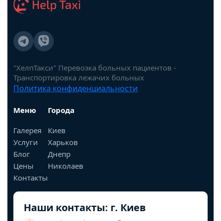
"ХелпТакси" Перевозка больных пациентов -
Транспортировка лежачих больных
Политика конфиденциальности
Меню
Города
Галерея
Киев
Услуги
Харьков
Блог
Днепр
Цены
Николаев
Контакты
Наши контакты: г. Киев